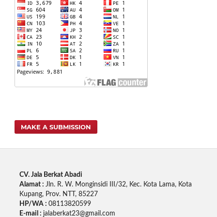
MAKE A SUBMISSION
CV. Jala Berkat Abadi
Alamat :
Jln. R. W. Monginsidi III/32, Kec. Kota Lama, Kota
Kupang, Prov. NTT, 85227
HP/WA :
08113820599
E-mail :
jalaberkat23@gmail.com