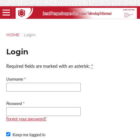
HOME
/
Login
Login
Required fields are marked with an asterisk:
*
Username
*
Password
*
Forgot your password?
Keep me logged in