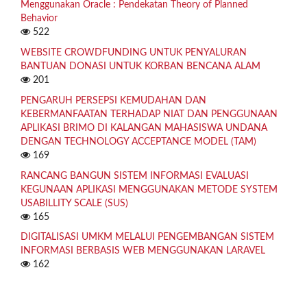
Menggunakan Oracle : Pendekatan Theory of Planned
Behavior
522
WEBSITE CROWDFUNDING UNTUK PENYALURAN
BANTUAN DONASI UNTUK KORBAN BENCANA ALAM
201
PENGARUH PERSEPSI KEMUDAHAN DAN
KEBERMANFAATAN TERHADAP NIAT DAN PENGGUNAAN
APLIKASI BRIMO DI KALANGAN MAHASISWA UNDANA
DENGAN TECHNOLOGY ACCEPTANCE MODEL (TAM)
169
RANCANG BANGUN SISTEM INFORMASI EVALUASI
KEGUNAAN APLIKASI MENGGUNAKAN METODE SYSTEM
USABILLITY SCALE (SUS)
165
DIGITALISASI UMKM MELALUI PENGEMBANGAN SISTEM
INFORMASI BERBASIS WEB MENGGUNAKAN LARAVEL
162